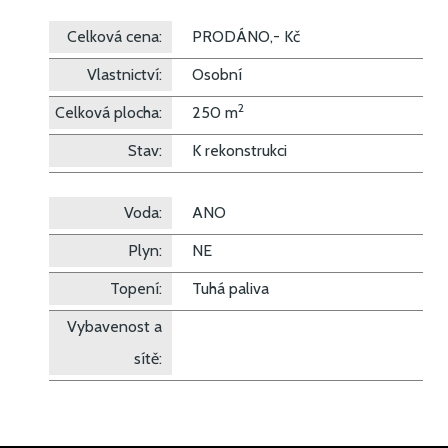
Celková cena:
PRODÁNO,- Kč
Vlastnictví:
Osobní
2
Celková plocha:
250 m
Stav:
K rekonstrukci
Voda:
ANO
Plyn:
NE
Topení:
Tuhá paliva
Vybavenost a
sítě: