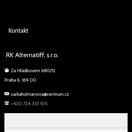
Kontakt
RK Alternatiff, s.r.o.
Za Hládkovem 680/12
Praha 6, 169 00
sarkaholmanova@centrum.cz
+420 724 333 105