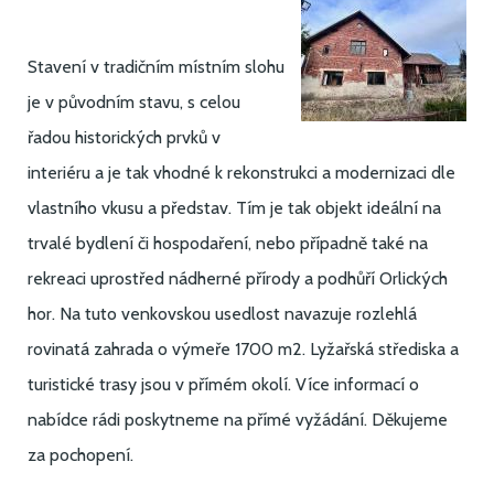
Stavení v tradičním místním slohu
je v původním stavu, s celou
řadou historických prvků v
interiéru a je tak vhodné k rekonstrukci a modernizaci dle
vlastního vkusu a představ. Tím je tak objekt ideální na
trvalé bydlení či hospodaření, nebo případně také na
rekreaci uprostřed nádherné přírody a podhůří Orlických
hor. Na tuto venkovskou usedlost navazuje rozlehlá
rovinatá zahrada o výmeře 1700 m2. Lyžařská střediska a
turistické trasy jsou v přímém okolí. Více informací o
nabídce rádi poskytneme na přímé vyžádání. Děkujeme
za pochopení.