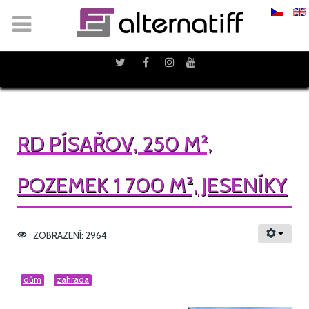
RD PÍSAŘOV, 250 M²,
POZEMEK 1 700 M², JESENÍKY
ZOBRAZENÍ: 2964
dům
zahrada