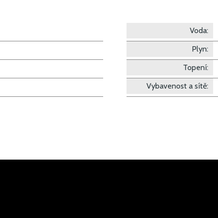
Voda:
Plyn:
Topení:
Vybavenost a sítě: