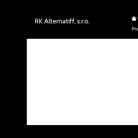
RK Alternatiff, s.r.o.
Pr