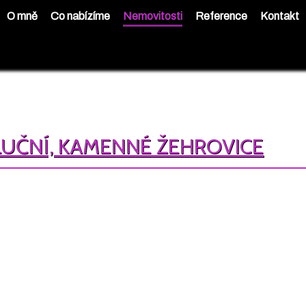
O mně
Co nabízíme
Nemovitosti
Reference
Kontakt
OLUČNÍ, KAMENNÉ ŽEHROVICE