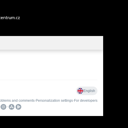
entrum.cz