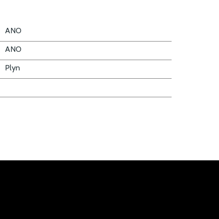
ANO
ANO
Plyn