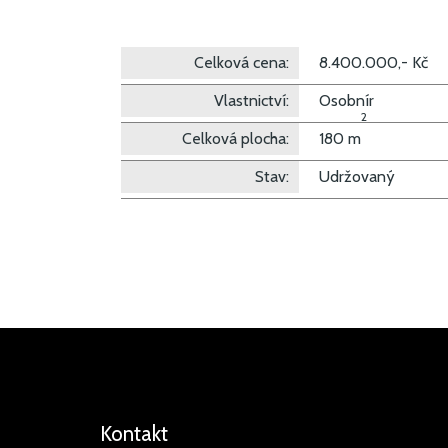
Celková cena:
8.400.000,- Kč
Vlastnictví:
Osobnír
2
Celková plocha:
180 m
Stav:
Udržovaný
Kontakt