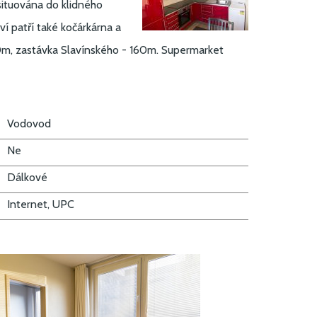
situována do klidného
ví patří také kočárkárna a
00m, zastávka Slavínského - 160m. Supermarket
Vodovod
Ne
Dálkové
Internet, UPC