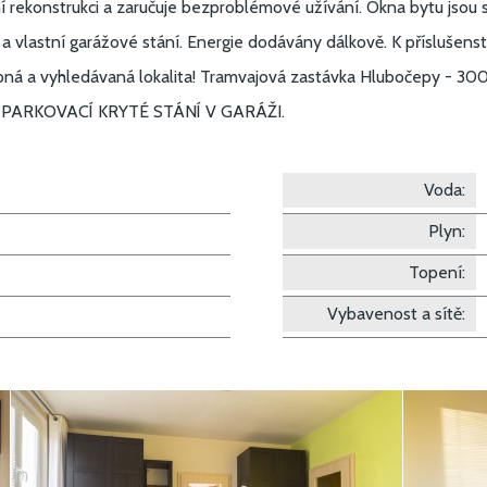
rekonstrukci a zaručuje bezproblémové užívání. Okna bytu jsou 
 a vlastní garážové stání. Energie dodávány dálkově. K příslušenst
upná a vyhledávaná lokalita! Tramvajová zastávka Hlubočepy - 3
NÍ PARKOVACÍ KRYTÉ STÁNÍ V GARÁŽI.
Voda:
Plyn:
Topení:
Vybavenost a sítě: