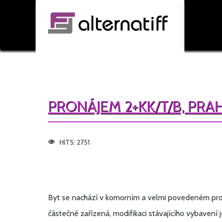
PRONÁJEM 2+KK/T/B, PRA
HITS: 2751
Byt se nachází v komorním a velmi povedeném proje
částečně zařízená, modifikaci stávajícího vybavení 