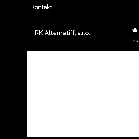
Kontakt
RK Alternatiff, s.r.o.
Pr