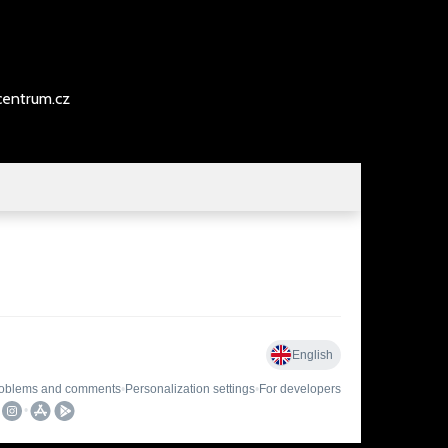
entrum.cz