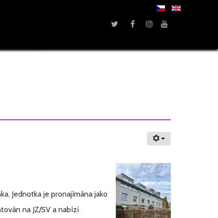
a. Jednotka je pronajímána jako
ntován na JZ/SV a nabízí