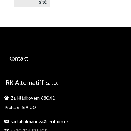
sítě:
Kontakt
RK Alternatiff, s.r.o.
Za Hládkovem 680/12
Praha 6, 169 00
sarkaholmanova@centrum.cz
+420 724 333 105