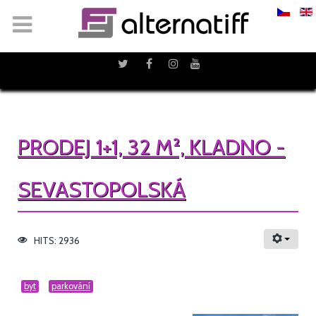
PRODEJ 1+1, 32 M², KLADNO -
SEVASTOPOLSKÁ
HITS: 2936
byt
parkování