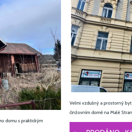
Velmi vzdušný a prostorný byt
činžovním domě na Malé Stran
ho domu s praktickým