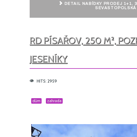
DETAIL NABÍDKY PRODEJ 1+1, 3
SEVASTOPOLSKÁ
RD PÍSAŘOV, 250 M², POZ
JESENÍKY
HITS: 2959
dům
zahrada