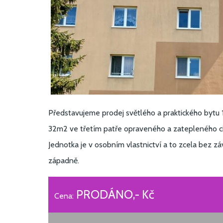
Představujeme prodej světlého a praktického bytu 
32m2 ve třetím patře opraveného a zatepleného c
Jednotka je v osobním vlastnictví a to zcela bez z
západně.
PRODÁNO,- Kč
Cena: