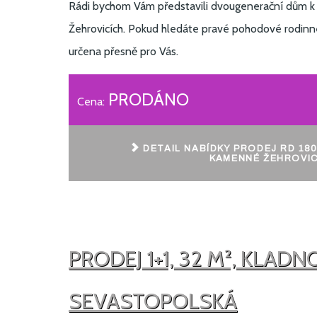
Rádi bychom Vám představili dvougenerační dům k
Žehrovicích. Pokud hledáte pravé pohodové rodinné
určena přesně pro Vás.
PRODÁNO
Cena:
DETAIL NABÍDKY PRODEJ RD 180
KAMENNÉ ŽEHROVI
PRODEJ 1+1, 32 M², KLADNO
SEVASTOPOLSKÁ