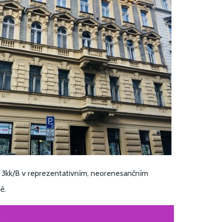
 3kk/B v reprezentativním, neorenesančním
ě.