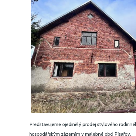
Představujeme ojedinělý prodej stylového rodinné
hospodářským zázemím v malebné obci Písařov.