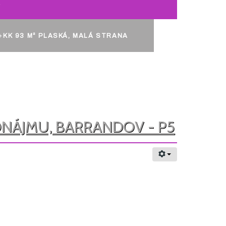
č
+KK 93 M² PLASKÁ, MALÁ STRANA
RONÁJMU, BARRANDOV - P5