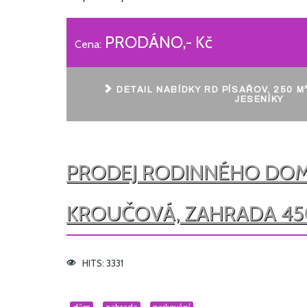
PRODÁNO,- Kč
Cena:
DETAIL NABÍDKY RD PÍSAŘOV, 250 M²
JESENÍKY
PRODEJ RODINNÉHO DOM
KROUČOVÁ, ZAHRADA 45
HITS: 3331